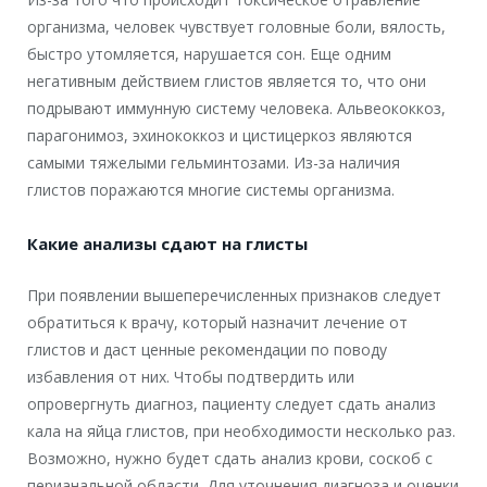
организма, человек чувствует головные боли, вялость,
быстро утомляется, нарушается сон. Еще одним
негативным действием глистов является то, что они
подрывают иммунную систему человека. Альвеококкоз,
парагонимоз, эхинококкоз и цистицеркоз являются
самыми тяжелыми гельминтозами. Из-за наличия
глистов поражаются многие системы организма.
Какие анализы сдают на глисты
При появлении вышеперечисленных признаков следует
обратиться к врачу, который назначит лечение от
глистов и даст ценные рекомендации по поводу
избавления от них. Чтобы подтвердить или
опровергнуть диагноз, пациенту следует сдать анализ
кала на яйца глистов, при необходимости несколько раз.
Возможно, нужно будет сдать анализ крови, соскоб с
перианальной области. Для уточнения диагноза и оценки