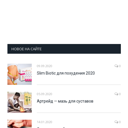
НОВОЕ НА САЙТЕ
09.09.2020
0
Slim Biotic для похудения 2020
05.09.2020
0
Артрейд — мазь для суставов
14.01.2020
0