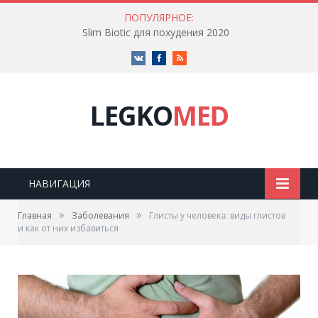
ПОПУЛЯРНОЕ:
Slim Biotic для похудения 2020
Vk
Facebook
RSS
LEGKO
MED
НАВИГАЦИЯ
»
»
Главная
Заболевания
Глисты у человека: виды глистов
и как от них избавиться