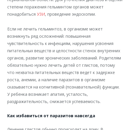
степени поражения гельминтом органов может
понадобиться
УЗИ
, проведение эндоскопии.
Если не лечить гельминтоз, в организме может
возникнуть ряд осложнений: повышенная
чувствительность к инфекциям, нарушения усвоения
питательных веществ и целостности стенок внутренних
органов, развитие хронических заболеваний. Родителям
обязательно нужно лечить детей от глистов, потому
что нехватка питательных веществ ведет к задержке
роста, анемии, а наличие паразитов в организме
сказывается на когнитивной (познавательной) функции.
У ребенка возникает апатия, усталость,
раздражительность, снижается успеваемость.
Как избавиться от паразитов навсегда
Лечение глистов обычно происходит на дому. В