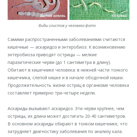
Виды глистов у человека фото
Самими распространенными заболеваниями считаются
кишечные — аскаридоз и энтеробиоз. К возникновению
энтеробиоза приводят острицы — мелкие
паразитические черви (до 1 сантиметра в длину).
Обитают в кишечнике человека: в нижней части тонкого
кишечника, слепой кишке и в начале ободочной кишки.
Продолжительность жизни остриц в организме человека
составляет примерно три-четыре недели.
Аскариды вызывают аскаридоз. Эти черви крупнее, чем
острицы, их длина может достигать 20-40 сантиметров.
В основном аскариды обирают в тонком кишечнике, что
затрудняет диагностику заболевания по анализу кала.