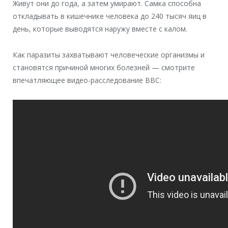
Живут они до года, а затем умирают. Самка способна
откладывать в кишечнике человека до 240 тысяч яиц в
день, которые выводятся наружу вместе с калом.
Как паразиты захватывают человеческие организмы и
становятся причиной многих болезней — смотрите
впечатляющее видео-расследование BBC: