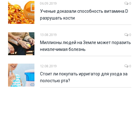
06.09.2019
0
Ученые доказали способность витамина D
разрушать кости
13.08.2019
0
Миллионы людей на Земле может поразить
неизлечимая болезнь
12.08.2019
0
Стоит ли покупать ирригатор для ухода за
полостью рта?