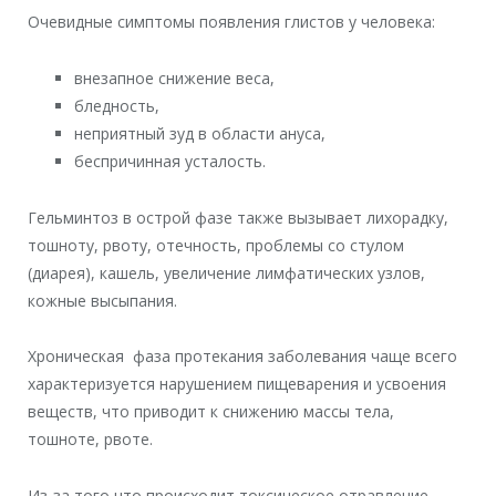
Очевидные симптомы появления глистов у человека:
внезапное снижение веса,
бледность,
неприятный зуд в области ануса,
беспричинная усталость.
Гельминтоз в острой фазе также вызывает лихорадку,
тошноту, рвоту, отечность, проблемы со стулом
(диарея), кашель, увеличение лимфатических узлов,
кожные высыпания.
Хроническая фаза протекания заболевания чаще всего
характеризуется нарушением пищеварения и усвоения
веществ, что приводит к снижению массы тела,
тошноте, рвоте.
Из-за того что происходит токсическое отравление