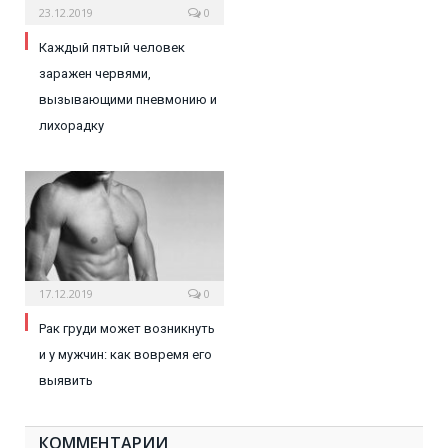
23.12.2019
0
Каждый пятый человек
заражен червями,
вызывающими пневмонию и
лихорадку
17.12.2019
0
Рак груди может возникнуть
и у мужчин: как вовремя его
выявить
КОММЕНТАРИИ