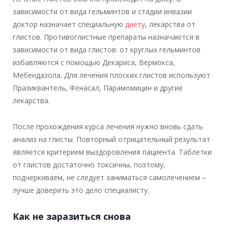
зависимости от вида гельминтов и стадии инвазии
доктор назначает специальную
диету
, лекарства от
глистов. Противоглистные препараты назначаются в
зависимости от вида глистов: от круглых гельминтов
избавляются с помощью Декариса, Вермокса,
Мебендазола. Для лечения плоских глистов используют
Празиквантель, Фенасал, Парамомицин и другие
лекарства.
После прохождения курса лечения нужно вновь сдать
анализ на глисты. Повторный отрицательный результат
является критерием выздоровления пациента. Таблетки
от глистов достаточно токсичны, поэтому,
подчеркиваем, не следует заниматься самолечением –
лучше доверить это дело специалисту.
Как не заразиться снова