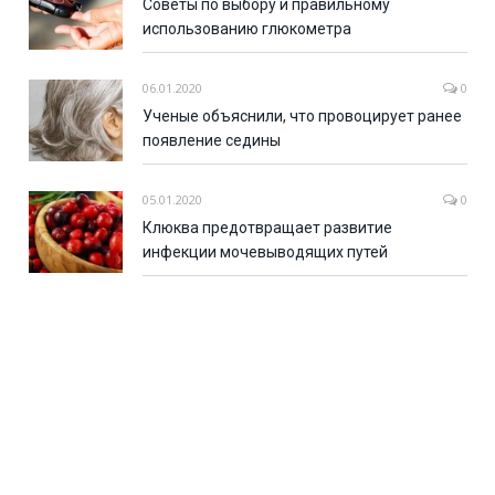
Советы по выбору и правильному
использованию глюкометра
06.01.2020
0
Ученые объяснили, что провоцирует ранее
появление седины
05.01.2020
0
Клюква предотвращает развитие
инфекции мочевыводящих путей