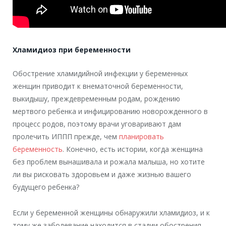
Хламидиоз при беременности
Обострение хламидийной инфекции у беременных
женщин приводит к внематочной беременности,
выкидышу, преждевременным родам, рождению
мертвого ребенка и инфицированию новорожденного в
процесс родов, поэтому врачи уговаривают дам
пролечить ИППП прежде, чем
планировать
беременность
. Конечно, есть истории, когда женщина
без проблем вынашивала и рожала малыша, но хотите
ли вы рисковать здоровьем и даже жизнью вашего
будущего ребенка?
Если у беременной женщины обнаружили хламидиоз, и к
тому же заболевание находится в стадии обострения,