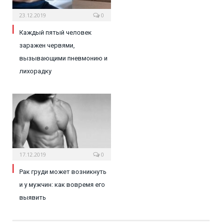
23.12.2019
0
Каждый пятый человек
заражен червями,
вызывающими пневмонию и
лихорадку
17.12.2019
0
Рак груди может возникнуть
и у мужчин: как вовремя его
выявить