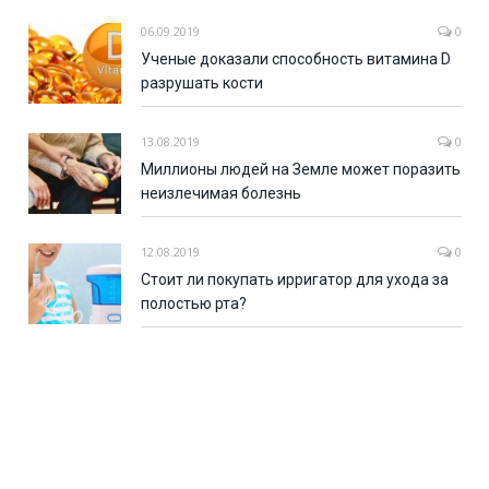
06.09.2019
0
Ученые доказали способность витамина D
разрушать кости
13.08.2019
0
Миллионы людей на Земле может поразить
неизлечимая болезнь
12.08.2019
0
Стоит ли покупать ирригатор для ухода за
полостью рта?