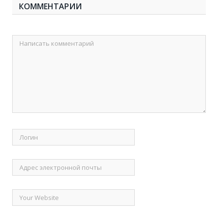
КОММЕНТАРИИ