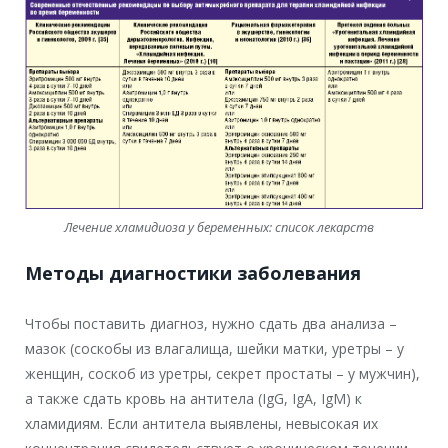
Лечение хламидиоза у беременных: список лекарств
Методы диагностики заболевания
Чтобы поставить диагноз, нужно сдать два анализа –
мазок (соскобы из влагалища, шейки матки, уретры – у
женщин, соскоб из уретры, секрет простаты – у мужчин),
а также сдать кровь на антитела (IgG, IgA, IgM) к
хламидиям. Если антитела выявлены, невысокая их