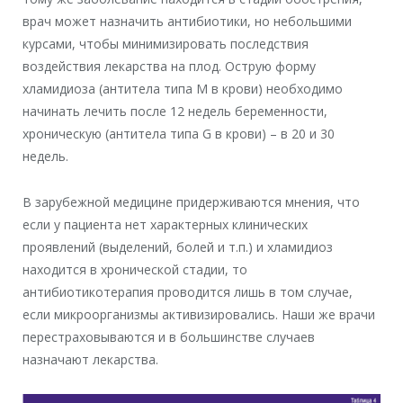
врач может назначить антибиотики, но небольшими
курсами, чтобы минимизировать последствия
воздействия лекарства на плод. Острую форму
хламидиоза (антитела типа М в крови) необходимо
начинать лечить после 12 недель беременности,
хроническую (антитела типа G в крови) – в 20 и 30
недель.
В зарубежной медицине придерживаются мнения, что
если у пациента нет характерных клинических
проявлений (выделений, болей и т.п.) и хламидиоз
находится в хронической стадии, то
антибиотикотерапия проводится лишь в том случае,
если микроорганизмы активизировались. Наши же врачи
перестраховываются и в большинстве случаев
назначают лекарства.