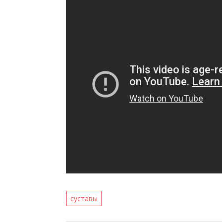
суставы