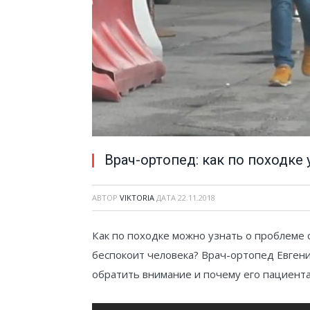
Врач-ортопед: как по походке 
АВТОР
VIKTORIA
ДАТА
22.11.2018
Как по походке можно узнать о проблеме 
беспокоит человека? Врач-ортопед Евгени
обратить внимание и почему его пациент