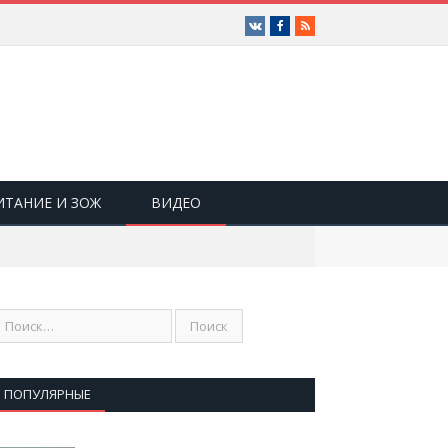
Vk
Facebook
RSS
ИТАНИЕ И ЗОЖ
ВИДЕО
ПОПУЛЯРНЫЕ