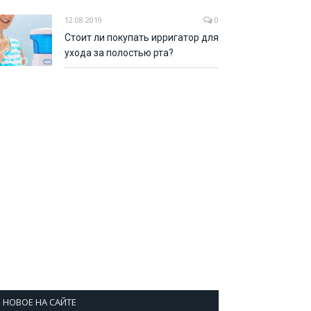
12.08.2019
0
Стоит ли покупать ирригатор для
ухода за полостью рта?
НОВОЕ НА САЙТЕ