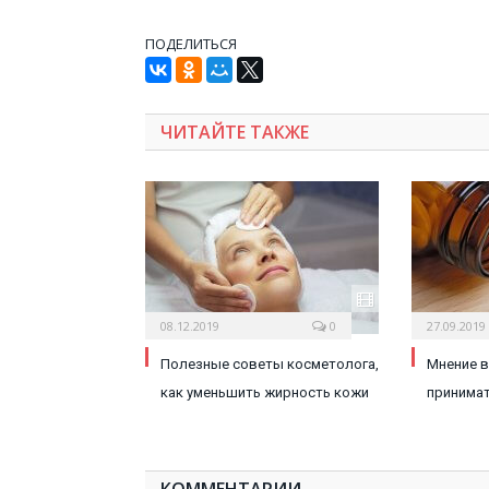
ПОДЕЛИТЬСЯ
ЧИТАЙТЕ ТАКЖЕ
08.12.2019
0
27.09.2019
Полезные советы косметолога,
Мнение в
как уменьшить жирность кожи
принима
КОММЕНТАРИИ