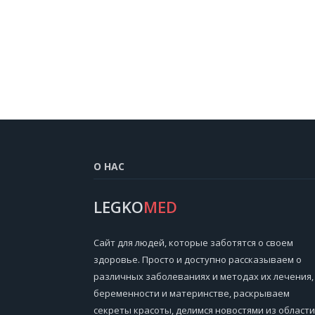
О НАС
LEGKO
MED
Cайт для людей, которые заботятся о своем
здоровье. Просто и доступно рассказываем о
различных заболеваниях и методах их лечения,
беременности и материнстве, раскрываем
секреты красоты, делимся новостями из области