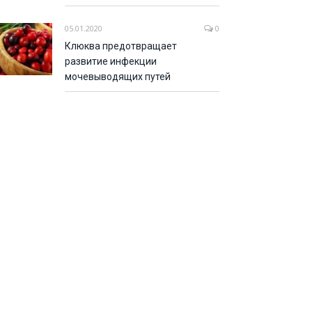
05.01.2020
0
Клюква предотвращает
развитие инфекции
мочевыводящих путей