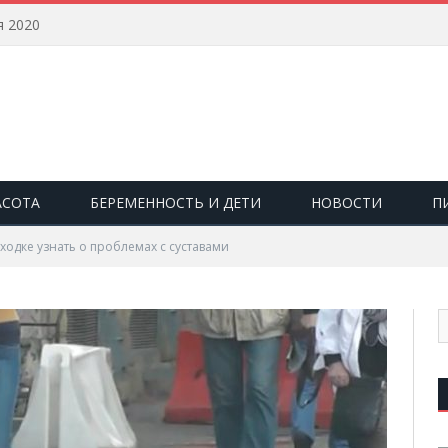
я 2020
АСОТА
БЕРЕМЕННОСТЬ И ДЕТИ
НОВОСТИ
П
оходке узнать о проблемах с суставами