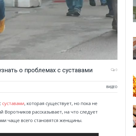
узнать о проблемах с суставами
0
ВИДЕО
с
суставами
, которая существует, но пока не
й Воротников рассказывает, на что следует
ами чаще всего становятся женщины.