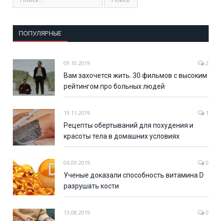
ПОПУЛЯРНЫЕ
09.10.2019
2
Вам захочется жить. 30 фильмов с высоким
рейтингом про больных людей
19.11.2019
1
Рецепты обертываний для похудения и
красоты тела в домашних условиях
06.09.2019
0
Ученые доказали способность витамина D
разрушать кости
13.08.2019
0