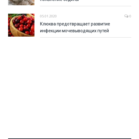
05.01.2020
0
Клюква предотвращает развитие
инфекции мочевыводящих путей