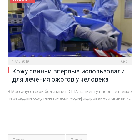
17.10.2019
0
Кожу свиньи впервые использовали
для лечения ожогов у человека
В Массачусетской больнице в США пациенту впервые в мире
пересадили кожу генетически модифицированной свиньи -…