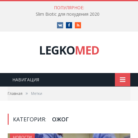
ПОПУЛЯРНОЕ:
Slim Biotic для похудения 2020
Vk
Facebook
RSS
LEGKO
MED
НАВИГАЦИЯ
»
Главная
Метки
КАТЕГОРИЯ:
ОЖОГ
НОВОСТИ