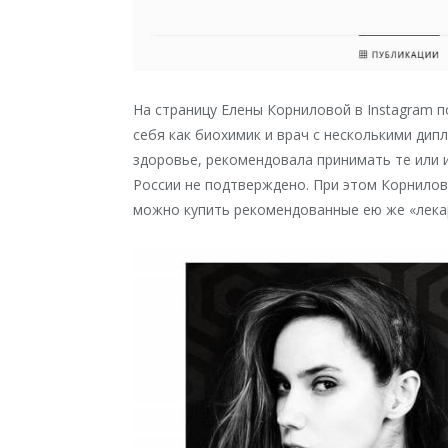
На страницу Елены Корниловой в Instagram 
себя как биохимик и врач с несколькими дип
здоровье, рекомендовала принимать те или 
России не подтверждено. При этом Корнилов
можно купить рекомендованные ею же «лека