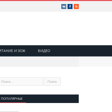
Vk
Facebook
RSS
ИТАНИЕ И ЗОЖ
ВИДЕО
ПОПУЛЯРНЫЕ