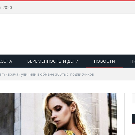
я 2020
АСОТА
БЕРЕМЕННОСТЬ И ДЕТИ
НОВОСТИ
П
ram «врача» уличили в обмане 300 тыс. подписчиков