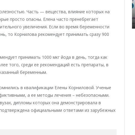
полезностью. Часть — вещества, влияние которых на
рые просто опасны. Елена часто пренебрегает
ительного увеличения. Если во время беременности
ень, то Корнилова рекомендует принимать сразу 900
мендует принимать 1000 мкг йода в день, тогда как
олее того, среди ее рекомендаций есть препараты, в
оказанный беременным.
сомнились в квалификации Елены Корниловой. Ученые
фиктивными, а ее методы лечения – небезопасными.
х вузах, дипломы которых она демонстрировала в
 подтверждена официальными ответами из зарубежных