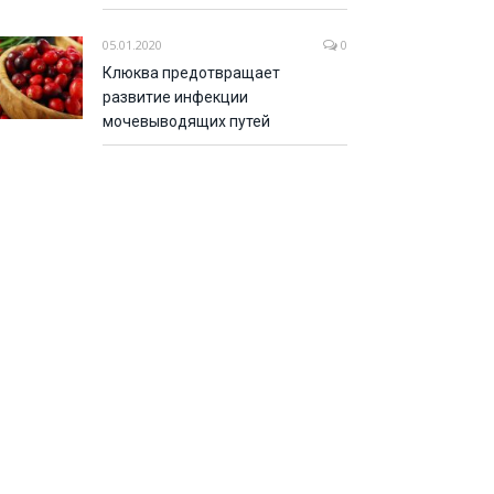
05.01.2020
0
Клюква предотвращает
развитие инфекции
мочевыводящих путей