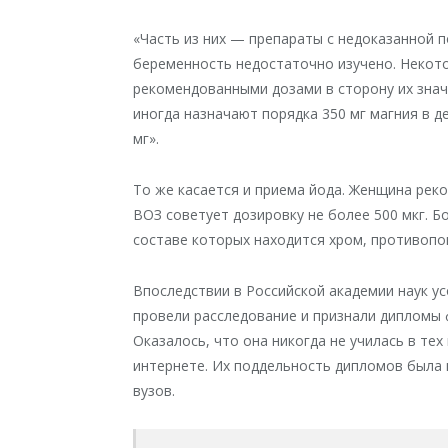
«Часть из них — препараты с недоказанной 
беременность недостаточно изучено. Некото
рекомендованными дозами в сторону их знач
иногда назначают порядка 350 мг магния в д
мг».
То же касается и приема йода. Женщина реко
ВОЗ советует дозировку не более 500 мкг. Б
составе которых находится хром, противоп
Впоследствии в Российской академии наук у
провели расследование и признали дипломы 
Оказалось, что она никогда не училась в те
интернете. Их поддельность дипломов была
вузов.