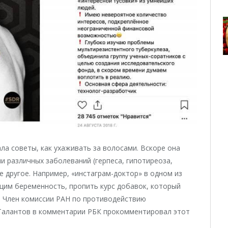
ла советы, как ухаживать за волосами. Вскоре она
и различных заболеваний (герпеса, гипотиреоза,
ое другое. Например, «инстаграм-доктор» в одном из
щим беременность, пропить курс добавок, который
. Член комиссии РАН по противодействию
Талантов в комментарии РБК прокомментировал этот