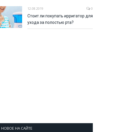
12.08.2019
0
Стоит ли покупать ирригатор для
ухода за полостью рта?
НОВОЕ НА САЙТЕ