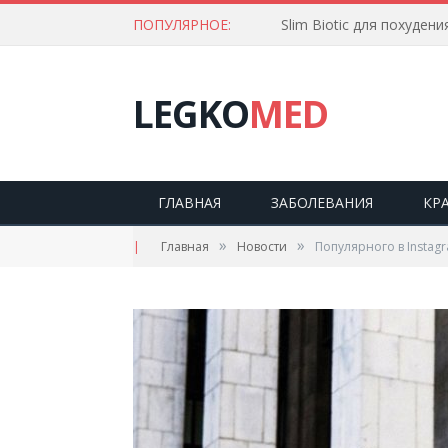
ПОПУЛЯРНОЕ:
Slim Biotic для похудени
LEGKO
MED
ГЛАВНАЯ
ЗАБОЛЕВАНИЯ
КР
»
»
|
Главная
Новости
Популярного в Instag