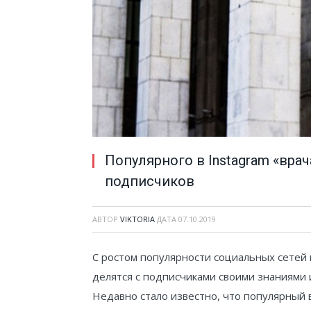
Популярного в Instagram «врач
подписчиков
АВТОР
VIKTORIA
ДАТА
07.10.2019
С ростом популярности социальных сетей
делятся с подписчиками своими знаниями 
Недавно стало известно, что популярный 