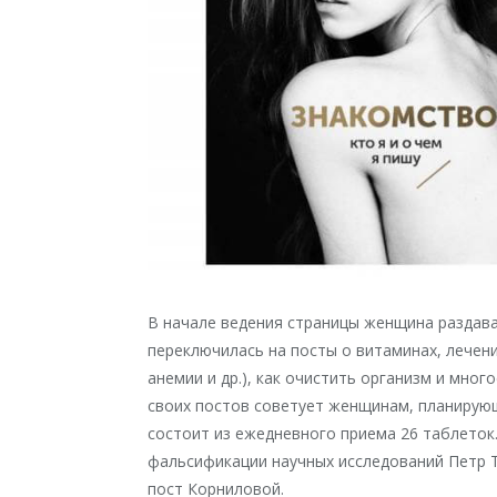
В начале ведения страницы женщина раздава
переключилась на посты о витаминах, лечени
анемии и др.), как очистить организм и мног
своих постов советует женщинам, планирую
состоит из ежедневного приема 26 таблеток
фальсификации научных исследований Петр 
пост Корниловой.