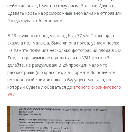
небольшая – 1,1 мм, поэтому риска болезни Дауна нет.
Сдавать кровь на хромосомные аномалии не отправили.
Я вздохнула с облегчением.
В 13 акушерских недель плод был 77 мм. Также врач
сказала пол малыша, была ли она права, узнаем позже.
На память получила несколько фотографий плода в 3D.
Тем, кто раздумывает, делать ли на УЗИ фото в 3d:
делайте, не раздумывая! В 2d-проекции мало что
рассмотришь (я о красоте), а в формате 3d получите
полноценный снимок вашего будущего малыша, на
который будете любоваться до
второго скринингового
УЗИ
.