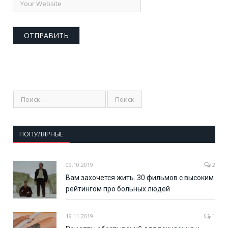
ПОПУЛЯРНЫЕ
09.10.2019
2
Вам захочется жить. 30 фильмов с высоким
рейтингом про больных людей
19.11.2019
1