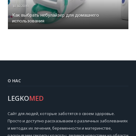
18.10.2019
Как выбрать небулайзер для домашнего
использования
О НАС
LEGKO
MED
Cайт для людей, которые заботятся о своем здоровье.
Просто и доступно рассказываем о различных заболеваниях
и методах их лечения, беременности и материнстве,
раскрываем секреты красоты, делимся новостями из области