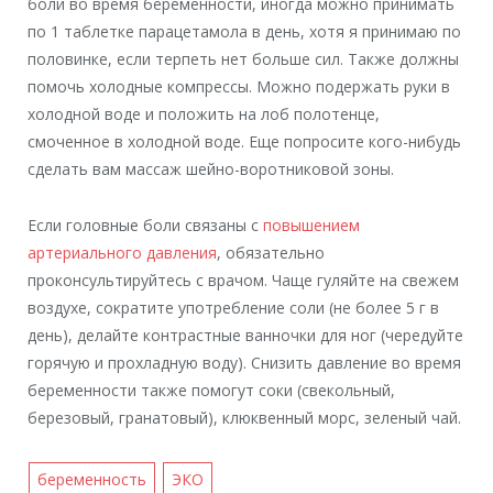
боли во время беременности, иногда можно принимать
по 1 таблетке парацетамола в день, хотя я принимаю по
половинке, если терпеть нет больше сил. Также должны
помочь холодные компрессы. Можно подержать руки в
холодной воде и положить на лоб полотенце,
смоченное в холодной воде. Еще попросите кого-нибудь
сделать вам массаж шейно-воротниковой зоны.
Если головные боли связаны с
повышением
артериального давления
, обязательно
проконсультируйтесь с врачом. Чаще гуляйте на свежем
воздухе, сократите употребление соли (не более 5 г в
день), делайте контрастные ванночки для ног (чередуйте
горячую и прохладную воду). Снизить давление во время
беременности также помогут соки (свекольный,
березовый, гранатовый), клюквенный морс, зеленый чай.
беременность
ЭКО