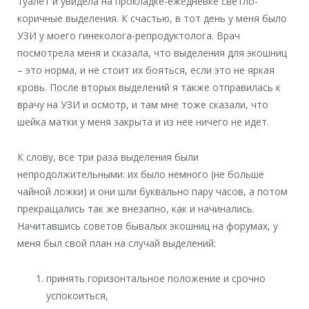
туалет и увидела на прокладке-ежедневке светло-
коричные выделения. К счастью, в тот день у меня было
УЗИ у моего гинеколога-репродуктолога. Врач
посмотрела меня и сказала, что выделения для экошниц
– это норма, и не стоит их бояться, если это не яркая
кровь. После вторых выделений я также отправилась к
врачу на УЗИ и осмотр, и там мне тоже сказали, что
шейка матки у меня закрыта и из нее ничего не идет.
К слову, все три раза выделения были
непродолжительными: их было немного (не больше
чайной ложки) и они шли буквально пару часов, а потом
прекращались так же внезапно, как и начинались.
Начитавшись советов бывалых экошниц на форумах, у
меня был свой план на случай выделений:
принять горизонтальное положение и срочно
успокоиться,