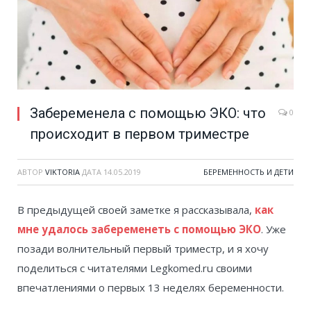
Забеременела с помощью ЭКО: что
0
происходит в первом триместре
АВТОР
VIKTORIA
ДАТА
14.05.2019
БЕРЕМЕННОСТЬ И ДЕТИ
В предыдущей своей заметке я рассказывала,
как
мне удалось забеременеть с помощью ЭКО
. Уже
позади волнительный первый триместр, и я хочу
поделиться с читателями Legkomed.ru своими
впечатлениями о первых 13 неделях беременности.