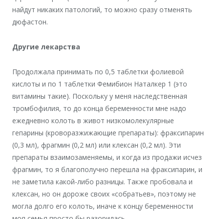
найдут никаких патологий, то можно сразу отменять
дюфастон.
Другие лекарства
Продолжала принимать по 0,5 таблетки фолиевой
кислоты и по 1 таблетки Фемибион Наталкер 1 (это
витамины такие). Поскольку у меня наследственная
тромбофилия, то до конца беременности мне надо
ежедневно колоть в живот низкомолекулярные
гепарины (кроворазжижающие препараты): фраксипарин
(0,3 мл), фрагмин (0,2 мл) или клексан (0,2 мл). Эти
препараты взаимозаменяемы, и когда из продажи исчез
фрагмин, то я благополучно перешла на фраксипарин, и
не заметила какой-либо разницы. Также пробовала и
клексан, но он дороже своих «собратьев», поэтому не
могла долго его колоть, иначе к концу беременности
моя семья просто бы разорилась.