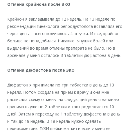
Отмена крайнона после ЭКО
Крайнон я закладывала до 12 недель. На 13 неделе по
рекомендации гинеколога-репродуктолога вставляла его
через день – всего получилось 4 штучки. И все, крайнон
больше не понадобился. Никаких тянущих болей или
выделений во время отмены препарата не было. Но в
арсенале у меня осталось 3 таблетки дюфастона в день.
Отмена дюфастона после ЭКО
Дюфастон я принимала по три таблетки в день до 13
недели. Потом сходила на прием к врачу и она мне
расписала схему отмены: на следующий день я начинаю
принимать уже по 2 таблетки и так продолжается 10
дней. Затем я переходу на 1 таблетку дюфастона в день
и так до 18 недель. В 18 недель нужно сделать
цервикаметрию (УЗИ шейки матки) и если у меня не