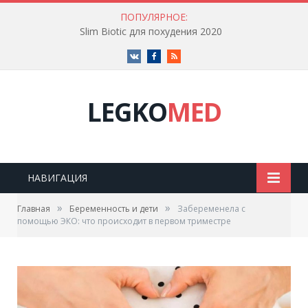
ПОПУЛЯРНОЕ:
Slim Biotic для похудения 2020
Vk
Facebook
RSS
LEGKO
MED
НАВИГАЦИЯ
»
»
Главная
Беременность и дети
Забеременела с
помощью ЭКО: что происходит в первом триместре