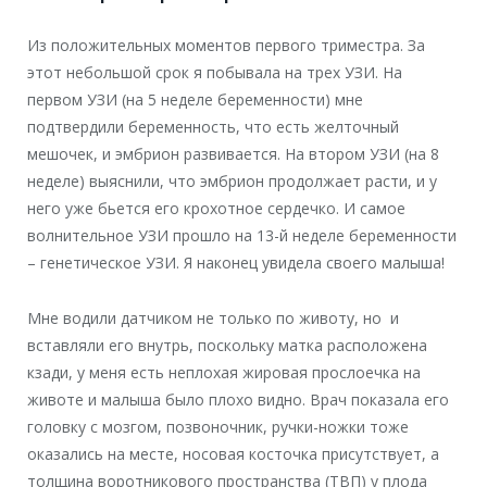
Из положительных моментов первого триместра. За
этот небольшой срок я побывала на трех УЗИ. На
первом УЗИ (на 5 неделе беременности) мне
подтвердили беременность, что есть желточный
мешочек, и эмбрион развивается. На втором УЗИ (на 8
неделе) выяснили, что эмбрион продолжает расти, и у
него уже бьется его крохотное сердечко. И самое
волнительное УЗИ прошло на 13-й неделе беременности
– генетическое УЗИ. Я наконец увидела своего малыша!
Мне водили датчиком не только по животу, но и
вставляли его внутрь, поскольку матка расположена
кзади, у меня есть неплохая жировая прослоечка на
животе и малыша было плохо видно. Врач показала его
головку с мозгом, позвоночник, ручки-ножки тоже
оказались на месте, носовая косточка присутствует, а
толщина воротникового пространства (ТВП) у плода