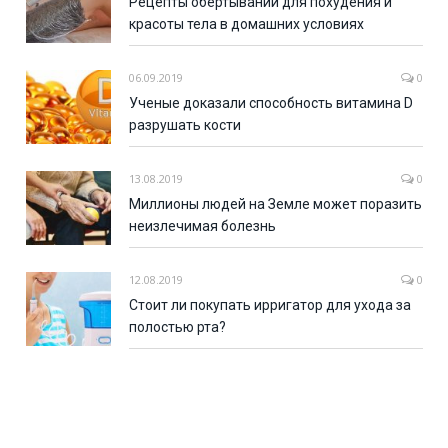
Рецепты обертываний для похудения и
красоты тела в домашних условиях
06.09.2019
0
Ученые доказали способность витамина D
разрушать кости
13.08.2019
0
Миллионы людей на Земле может поразить
неизлечимая болезнь
12.08.2019
0
Стоит ли покупать ирригатор для ухода за
полостью рта?