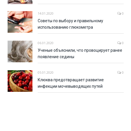
14.01.2020
0
Советы по выбору и правильному
использованию глюкометра
06.01.2020
0
Ученые объяснили, что провоцирует ранее
появление седины
05.01.2020
0
Клюква предотвращает развитие
инфекции мочевыводящих путей