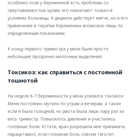
особенно если у беременной есть проблемы со
свертываемостью крови; его назначают только в
условиях больницы. А дицинон действует мягче, но и его
применение в терапии беременных возможно лишь по
определенным показаниям.
К концу первого триместра у меня были просто
небольшие прозрачно-молочные выделения.
Токсикоз: как справиться с постоянной
тошнотой
На неделе 6-7 беременности у меня усилился токсикоз.
Меня постоянно мутило по утрам и вечерам, а также
если я была голодной, но рвота была лишь пару раз за
весь триместр. Повысилось давление и участились
головные боли. Кстати, врач разрешила мне принимать
парацетамол, если головная боль совсем тяготит.