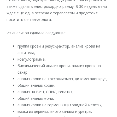
также сделать электрокардиограмму. В 30 недель меня
ждет еще одна встреча с терапевтом и предстоит
посетить офтальмолога.
Из анализов сдавала следующие:
группа крови и резус-фактор, анализ крови на
антитела,
коагулограмма,
биохимический анализ крови, анализ крови на
сахар,
анализ крови на токсоплазмоз, цитомегаловирус,
общий анализ крови,
анализ на ВИЧ, СПИД, гепатит,
общий анализ мочи,
анализ крови на гормоны щитовидной железы,
мазки из цервикального канала и уретры,