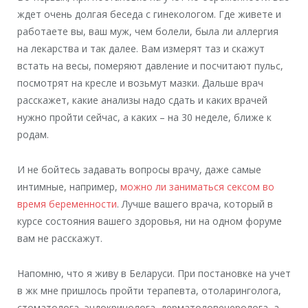
ждет очень долгая беседа с гинекологом. Где живете и
работаете вы, ваш муж, чем болели, была ли аллергия
на лекарства и так далее. Вам измерят таз и скажут
встать на весы, померяют давление и посчитают пульс,
посмотрят на кресле и возьмут мазки. Дальше врач
расскажет, какие анализы надо сдать и каких врачей
нужно пройти сейчас, а каких – на 30 неделе, ближе к
родам.
И не бойтесь задавать вопросы врачу, даже самые
интимные, например,
можно ли заниматься сексом во
время беременности
. Лучше вашего врача, который в
курсе состояния вашего здоровья, ни на одном форуме
вам не расскажут.
Напомню, что я живу в Беларуси. При постановке на учет
в жк мне пришлось пройти терапевта, отоларинголога,
стоматолога, эндокринолога, дерматоловенеролога, а