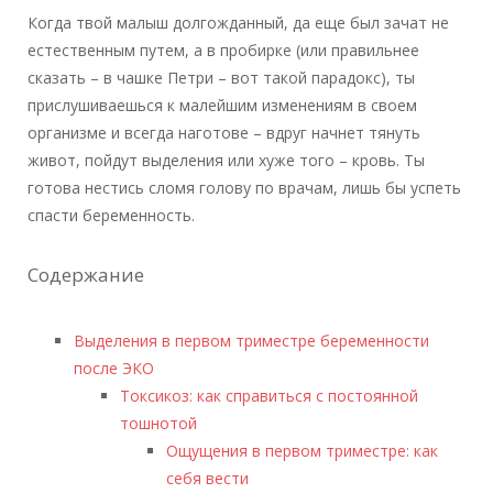
Когда твой малыш долгожданный, да еще был зачат не
естественным путем, а в пробирке (или правильнее
сказать – в чашке Петри – вот такой парадокс), ты
прислушиваешься к малейшим изменениям в своем
организме и всегда наготове – вдруг начнет тянуть
живот, пойдут выделения или хуже того – кровь. Ты
готова нестись сломя голову по врачам, лишь бы успеть
спасти беременность.
Содержание
Выделения в первом триместре беременности
после ЭКО
Токсикоз: как справиться с постоянной
тошнотой
Ощущения в первом триместре: как
себя вести