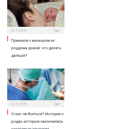
29.11.2019
0
Приехали с малышом из
роддома домой: что делать
дальше?
14.11.2019
0
Стоит ли бояться? История о
родах, которые закончились
кесаревым сечением