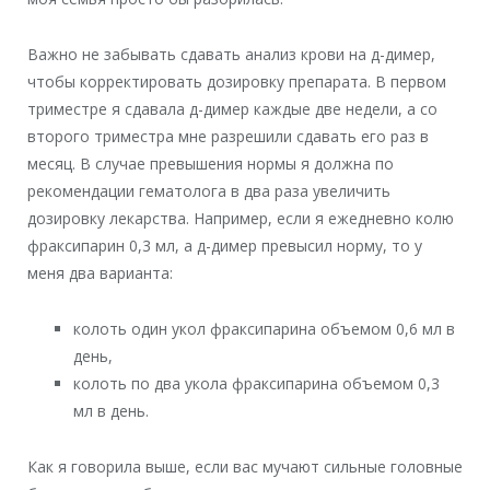
Важно не забывать сдавать анализ крови на д-димер,
чтобы корректировать дозировку препарата. В первом
триместре я сдавала д-димер каждые две недели, а со
второго триместра мне разрешили сдавать его раз в
месяц. В случае превышения нормы я должна по
рекомендации гематолога в два раза увеличить
дозировку лекарства. Например, если я ежедневно колю
фраксипарин 0,3 мл, а д-димер превысил норму, то у
меня два варианта:
колоть один укол фраксипарина объемом 0,6 мл в
день,
колоть по два укола фраксипарина объемом 0,3
мл в день.
Как я говорила выше, если вас мучают сильные головные