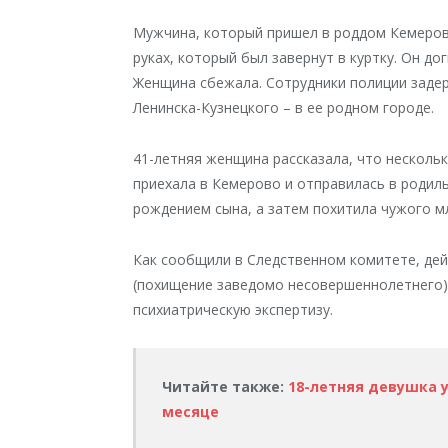
Мужчина, который пришел в роддом Кемерово
руках, который был завернут в куртку. Он до
Женщина сбежала. Сотрудники полиции заде
Ленинска-Кузнецкого – в ее родном городе.
41-летняя женщина рассказала, что несколь
приехала в Кемерово и отправилась в родиль
рождением сына, а затем похитила чужого м
Как сообщили в Следственном комитете, дейс
(похищение заведомо несовершеннолетнего)
психиатрическую экспертизу.
Читайте также:
18-летняя девушка 
месяце