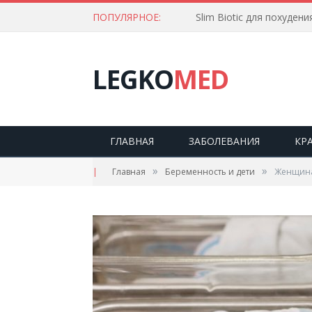
ПОПУЛЯРНОЕ:
Slim Biotic для похудени
LEGKO
MED
ГЛАВНАЯ
ЗАБОЛЕВАНИЯ
КР
»
»
|
Главная
Беременность и дети
Женщина