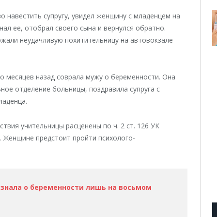
 навестить супругу, увидел женщину с младенцем на
гнал ее, отобрал своего сына и вернулся обратно.
ржали неудачливую похитительницу на автовокзале
ко месяцев назад соврала мужу о беременности. Она
ное отделение больницы, поздравила супруга с
ладенца.
твия учительницы расценены по ч. 2 ст. 126 УК
. Женщине предстоит пройти психолого-
узнала о беременности лишь на восьмом