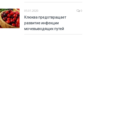
05.01.2020
0
Клюква предотвращает
развитие инфекции
мочевыводящих путей