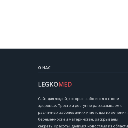
О НАС
LEGKO
MED
Cайт для людей, которые заботятся о своем
здоровье. Просто и доступно рассказываем о
различных заболеваниях и методах их лечения,
беременности и материнстве, раскрываем
секреты красоты, делимся новостями из области