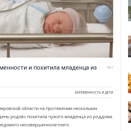
менности и похитила младенца из
0
БЕРЕМЕННОСТЬ И ДЕТИ
меровской области на протяжении нескольких
«день родов» похитила чужого младенца из роддома.
ведомого несовершеннолетнего.