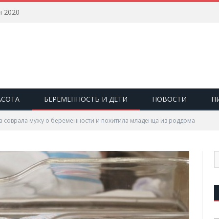
я 2020
АСОТА
БЕРЕМЕННОСТЬ И ДЕТИ
НОВОСТИ
П
 соврала мужу о беременности и похитила младенца из роддома