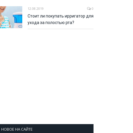
12.08.2019
0
Стоит ли покупать ирригатор для
ухода за полостью рта?
НОВОЕ НА САЙТЕ