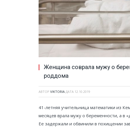
Женщина соврала мужу о бере
роддома
АВТОР
VIKTORIA
ДАТА
12.10.2019
41-летняя учительница математики из Ке
месяцев врала мужу о беременности, а в 
Ее задержали и обвинили в похищении за