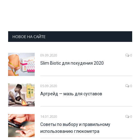
НОВОЕ НА САЙТЕ
09.09.2020
0
Slim Biotic для похудения 2020
05.09.2020
0
Артрейд — мазь для суставов
14.01.2020
0
Советы по выбору и правильному
использованию глюкометра