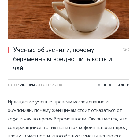
Ученые объяснили, почему
0
беременным вредно пить кофе и
чай
АВТОР
VIKTORIA
ДАТА
01.12.2018
БЕРЕМЕННОСТЬ И ДЕТИ
Ирландские ученые провели исследование и
объяснили, почему женщинам стоит отказаться от
кофе и чая во время беременности. Оказывается, что
содержащийся в этих напитках кофеин наносит вред
плоду, в частности, способствует уменьшению его