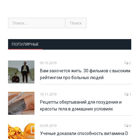
ПОПУЛЯРНЫЕ
09.10.2019
2
Вам захочется жить. 30 фильмов с высоким
рейтингом про больных людей
19.11.2019
1
Рецепты обертываний для похудения и
красоты тела в домашних условиях
06.09.2019
0
Ученые доказали способность витамина D