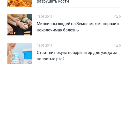
разрушать кости
13.08.2019
0
Миллионы людей на Земле может поразить
неизлечимая болезнь
12.08.2019
0
Стоит ли покупать ирригатор для ухода за
полостью рта?