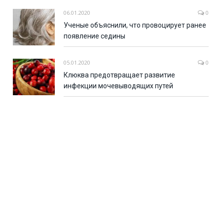
06.01.2020
0
Ученые объяснили, что провоцирует ранее
появление седины
05.01.2020
0
Клюква предотвращает развитие
инфекции мочевыводящих путей