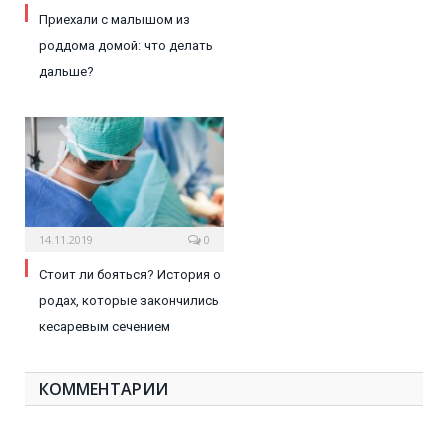
Приехали с малышом из
роддома домой: что делать
дальше?
14.11.2019
0
Стоит ли бояться? История о
родах, которые закончились
кесаревым сечением
КОММЕНТАРИИ