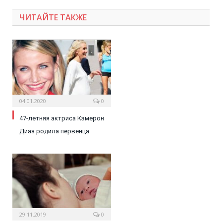
ЧИТАЙТЕ ТАКЖЕ
04.01.2020
0
47-летняя актриса Кэмерон
Диаз родила первенца
29.11.2019
0