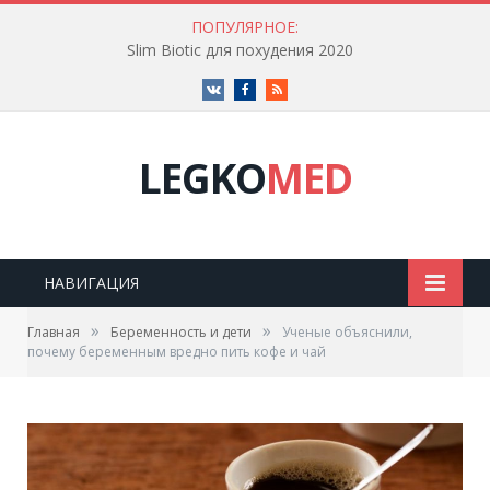
ПОПУЛЯРНОЕ:
Slim Biotic для похудения 2020
Vk
Facebook
RSS
LEGKO
MED
НАВИГАЦИЯ
»
»
Главная
Беременность и дети
Ученые объяснили,
почему беременным вредно пить кофе и чай