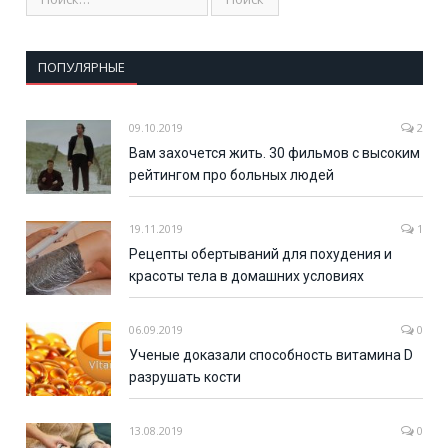
ПОПУЛЯРНЫЕ
09.10.2019
2
Вам захочется жить. 30 фильмов с высоким
рейтингом про больных людей
19.11.2019
1
Рецепты обертываний для похудения и
красоты тела в домашних условиях
06.09.2019
0
Ученые доказали способность витамина D
разрушать кости
13.08.2019
0