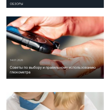
ОБЗОРЫ
14.01.2020
Советы по выбору и правильному использованию
глюкометра