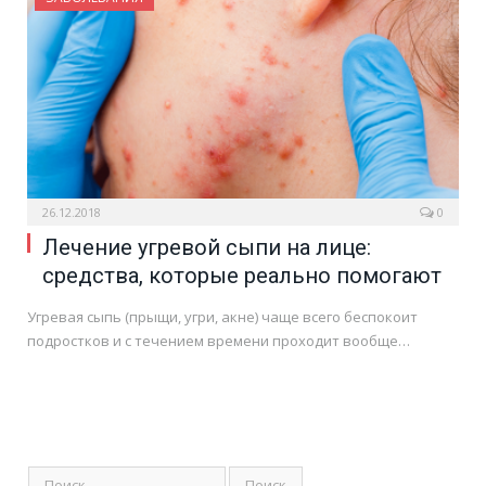
26.12.2018
0
Лечение угревой сыпи на лице:
средства, которые реально помогают
Угревая сыпь (прыщи, угри, акне) чаще всего беспокоит
подростков и с течением времени проходит вообще…