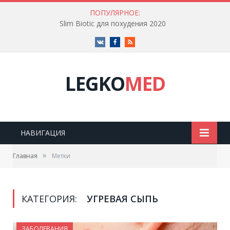
ПОПУЛЯРНОЕ:
Slim Biotic для похудения 2020
Vk
Facebook
RSS
LEGKO
MED
НАВИГАЦИЯ
»
Главная
Метки
КАТЕГОРИЯ:
УГРЕВАЯ СЫПЬ
ЗАБОЛЕВАНИЯ