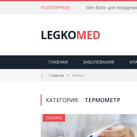
ПОПУЛЯРНОЕ:
Slim Biotic для похудени
LEGKO
MED
ГЛАВНАЯ
ЗАБОЛЕВАНИЯ
КР
»
|
Главная
Метки
КАТЕГОРИЯ:
ТЕРМОМЕТР
ОБЗОРЫ