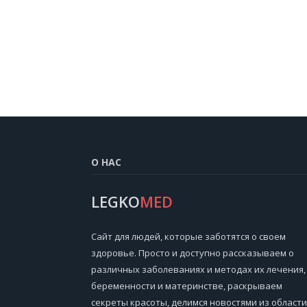
О НАС
LEGKO
MED
Cайт для людей, которые заботятся о своем
здоровье. Просто и доступно рассказываем о
различных заболеваниях и методах их лечения,
беременности и материнстве, раскрываем
секреты красоты, делимся новостями из области