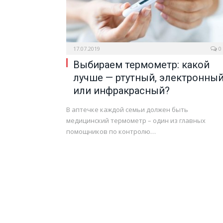
17.07.2019
0
Выбираем термометр: какой
лучше — ртутный, электронны
или инфракрасный?
В аптечке каждой семьи должен быть
медицинский термометр – один из главных
помощников по контролю…