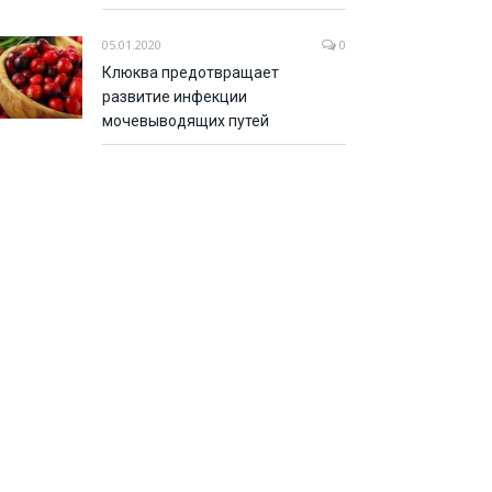
05.01.2020
0
Клюква предотвращает
развитие инфекции
мочевыводящих путей