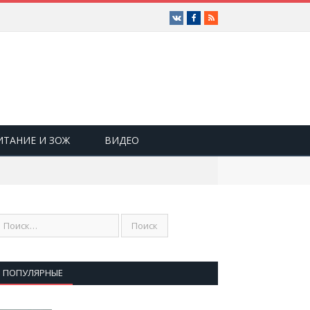
Vk
Facebook
RSS
ИТАНИЕ И ЗОЖ
ВИДЕО
ПОПУЛЯРНЫЕ