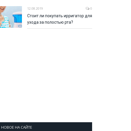
12.08.2019
0
Стоит ли покупать ирригатор для
ухода за полостью рта?
НОВОЕ НА САЙТЕ