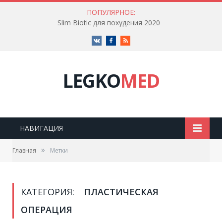
ПОПУЛЯРНОЕ:
Slim Biotic для похудения 2020
Vk
Facebook
RSS
LEGKO
MED
НАВИГАЦИЯ
»
Главная
Метки
КАТЕГОРИЯ:
ПЛАСТИЧЕСКАЯ
ОПЕРАЦИЯ