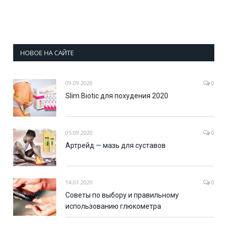
НОВОЕ НА САЙТЕ
09.09.2020
0
Slim Biotic для похудения 2020
05.09.2020
0
Артрейд — мазь для суставов
14.01.2020
0
Советы по выбору и правильному
использованию глюкометра