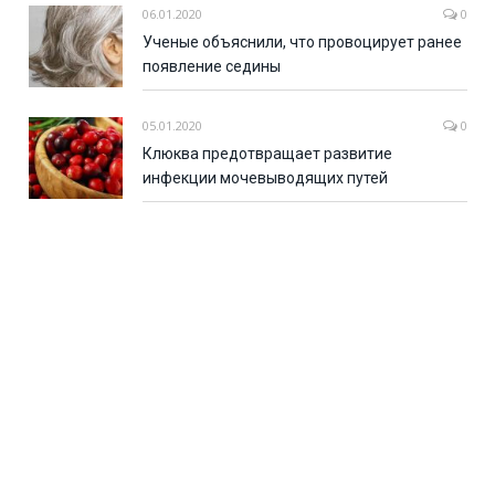
06.01.2020
0
Ученые объяснили, что провоцирует ранее
появление седины
05.01.2020
0
Клюква предотвращает развитие
инфекции мочевыводящих путей