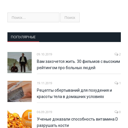
ПОПУЛЯРНЫЕ
09.10.2019
2
Вам захочется жить. 30 фильмов с высоким
рейтингом про больных людей
19.11.2019
1
Рецепты обертываний для похудения и
красоты тела в домашних условиях
06.09.2019
0
Ученые доказали способность витамина D
разрушать кости