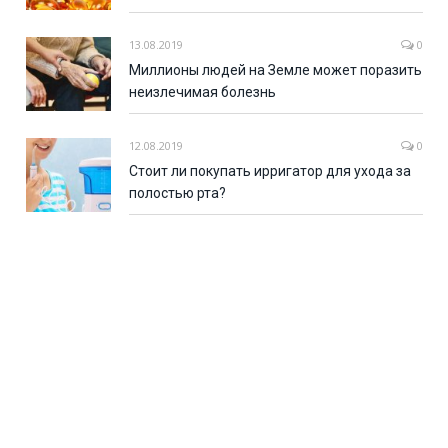
13.08.2019
0
Миллионы людей на Земле может поразить
неизлечимая болезнь
12.08.2019
0
Стоит ли покупать ирригатор для ухода за
полостью рта?