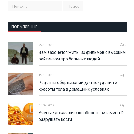
ПОПУЛЯРНЫЕ
09.10.2019
2
Вам захочется жить. 30 фильмов с высоким
рейтингом про больных людей
19.11.2019
1
Рецепты обертываний для похудения и
красоты тела в домашних условиях
06.09.2019
0
Ученые доказали способность витамина D
разрушать кости