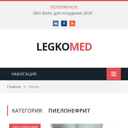
ПОПУЛЯРНОЕ:
Slim Biotic для похудения 2020
Vk
Facebook
RSS
LEGKO
MED
НАВИГАЦИЯ
»
Главная
Метки
КАТЕГОРИЯ:
ПИЕЛОНЕФРИТ
ЗАБОЛЕВАНИЯ