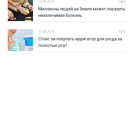
13.08.2019
0
Миллионы людей на Земле может поразить
неизлечимая болезнь
12.08.2019
0
Стоит ли покупать ирригатор для ухода за
полостью рта?